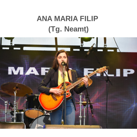
ANA MARIA FILIP
(Tg. Neamț)