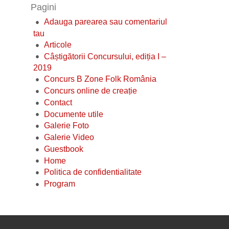
Pagini
Adauga parearea sau comentariul
tau
Articole
Câștigătorii Concursului, ediția I –
2019
Concurs B Zone Folk România
Concurs online de creație
Contact
Documente utile
Galerie Foto
Galerie Video
Guestbook
Home
Politica de confidentialitate
Program