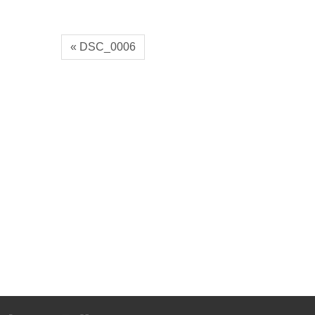
« DSC_0006