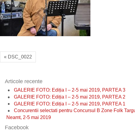
« DSC_0022
Articole recente
GALERIE FOTO: Ediția I – 2-5 mai 2019, PARTEA 3
GALERIE FOTO: Ediția I – 2-5 mai 2019, PARTEA 2
GALERIE FOTO: Ediția I – 2-5 mai 2019, PARTEA 1
Concurentii selectati pentru Concursul B Zone Folk Targ
Neamt, 2-5 mai 2019
Facebook