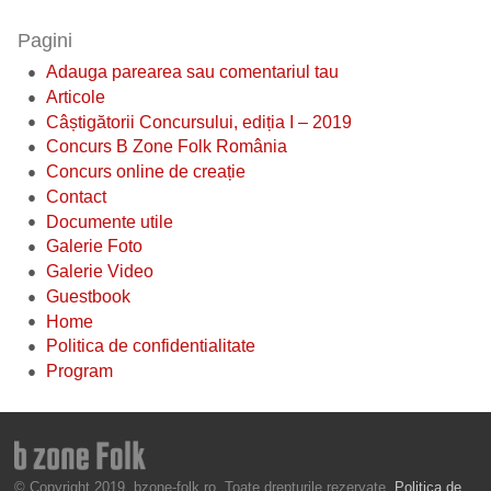
Pagini
Adauga parearea sau comentariul tau
Articole
Câștigătorii Concursului, ediția I – 2019
Concurs B Zone Folk România
Concurs online de creație
Contact
Documente utile
Galerie Foto
Galerie Video
Guestbook
Home
Politica de confidentialitate
Program
© Copyright 2019, bzone-folk.ro. Toate drepturile rezervate.
Politica de