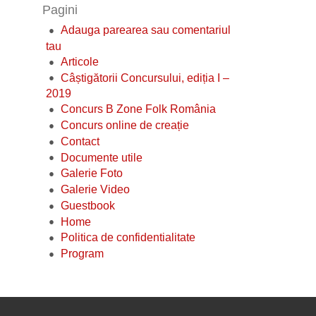
Pagini
Adauga parearea sau comentariul
tau
Articole
Câștigătorii Concursului, ediția I –
2019
Concurs B Zone Folk România
Concurs online de creație
Contact
Documente utile
Galerie Foto
Galerie Video
Guestbook
Home
Politica de confidentialitate
Program