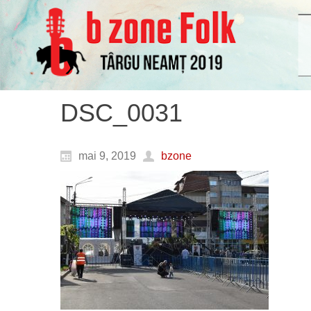
DSC_0031
mai 9, 2019
bzone