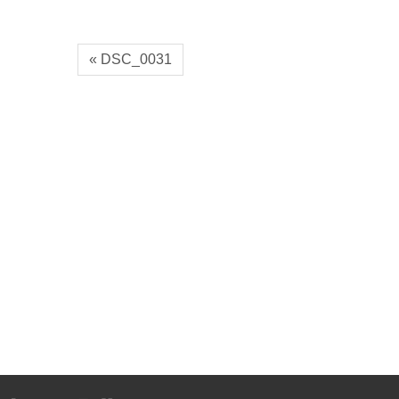
« DSC_0031