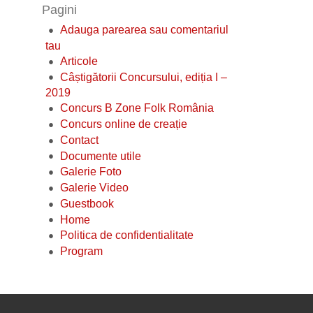
Pagini
Adauga parearea sau comentariul
tau
Articole
Câștigătorii Concursului, ediția I –
2019
Concurs B Zone Folk România
Concurs online de creație
Contact
Documente utile
Galerie Foto
Galerie Video
Guestbook
Home
Politica de confidentialitate
Program