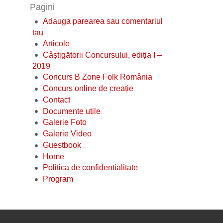
Pagini
Adauga parearea sau comentariul
tau
Articole
Câștigătorii Concursului, ediția I –
2019
Concurs B Zone Folk România
Concurs online de creație
Contact
Documente utile
Galerie Foto
Galerie Video
Guestbook
Home
Politica de confidentialitate
Program