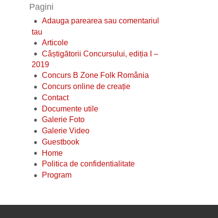
Pagini
Adauga parearea sau comentariul
tau
Articole
Câștigătorii Concursului, ediția I –
2019
Concurs B Zone Folk România
Concurs online de creație
Contact
Documente utile
Galerie Foto
Galerie Video
Guestbook
Home
Politica de confidentialitate
Program