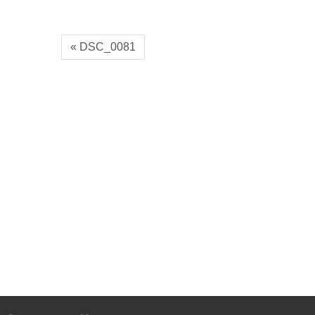
« DSC_0081