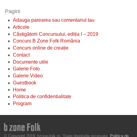
Pagini
Adauga parearea sau comentariul tau
Articole
Câștigătorii Concursului, ediția I – 2019
Concurs B Zone Folk România
Concurs online de creație
Contact
Documente utile
Galerie Foto
Galerie Video
Guestbook
Home
Politica de confidentialitate
Program
© Copyright 2019, bzone-folk.ro. Toate drepturile rezervate.
Politica de