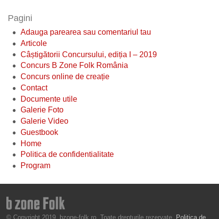
Pagini
Adauga parearea sau comentariul tau
Articole
Câștigătorii Concursului, ediția I – 2019
Concurs B Zone Folk România
Concurs online de creație
Contact
Documente utile
Galerie Foto
Galerie Video
Guestbook
Home
Politica de confidentialitate
Program
© Copyright 2019, bzone-folk.ro. Toate drepturile rezervate.
Politica de