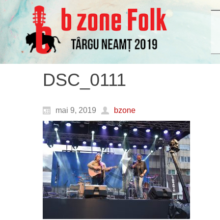
DSC_0111
mai 9, 2019
bzone