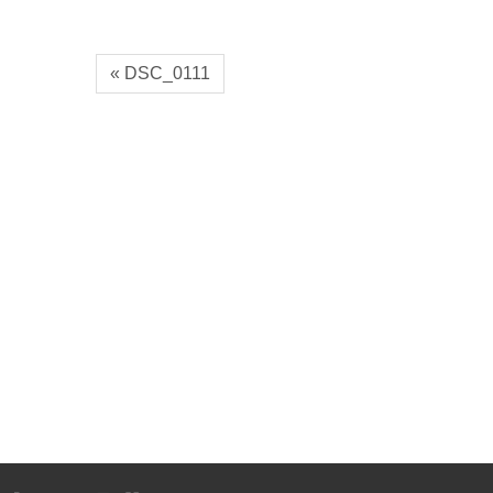
« DSC_0111