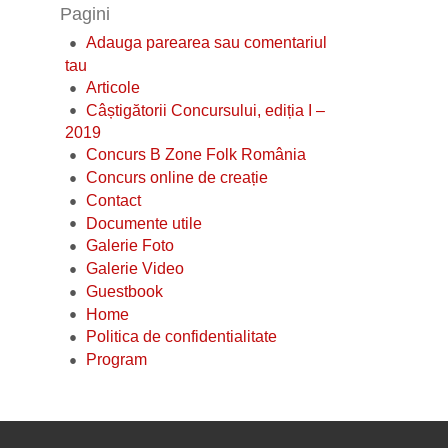
Pagini
Adauga parearea sau comentariul
tau
Articole
Câștigătorii Concursului, ediția I –
2019
Concurs B Zone Folk România
Concurs online de creație
Contact
Documente utile
Galerie Foto
Galerie Video
Guestbook
Home
Politica de confidentialitate
Program