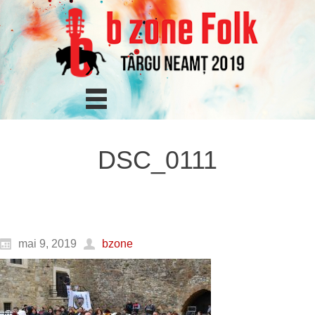
DSC_0111
mai 9, 2019
bzone