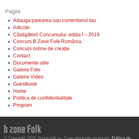
Pagini
Adauga parearea sau comentariul tau
Articole
Câștigătorii Concursului, ediția I – 2019
Concurs B Zone Folk România
Concurs online de creație
Contact
Documente utile
Galerie Foto
Galerie Video
Guestbook
Home
Politica de confidentialitate
Program
© Copyright 2019, bzone-folk.ro. Toate drepturile rezervate.
Politica de