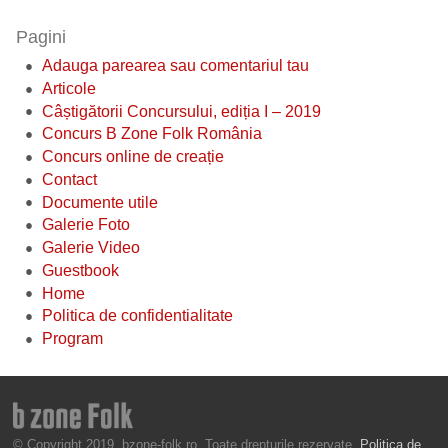
Pagini
Adauga parearea sau comentariul tau
Articole
Câștigătorii Concursului, ediția I – 2019
Concurs B Zone Folk România
Concurs online de creație
Contact
Documente utile
Galerie Foto
Galerie Video
Guestbook
Home
Politica de confidentialitate
Program
© Copyright 2019, bzone-folk.ro. Toate drepturile rezervate.
Politica de