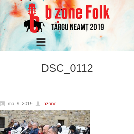
DSC_0112
mai 9, 2019
bzone