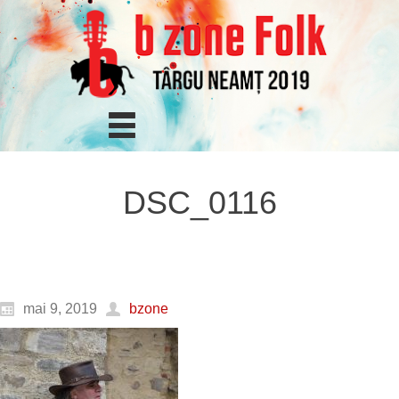
DSC_0116
mai 9, 2019
bzone