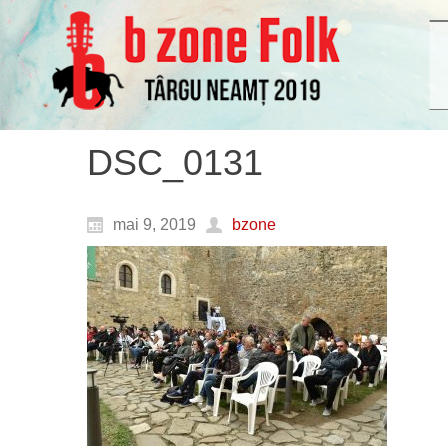
DSC_0131
mai 9, 2019
bzone