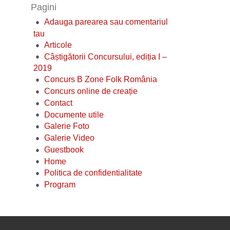
Pagini
Adauga parearea sau comentariul
tau
Articole
Câștigătorii Concursului, ediția I –
2019
Concurs B Zone Folk România
Concurs online de creație
Contact
Documente utile
Galerie Foto
Galerie Video
Guestbook
Home
Politica de confidentialitate
Program