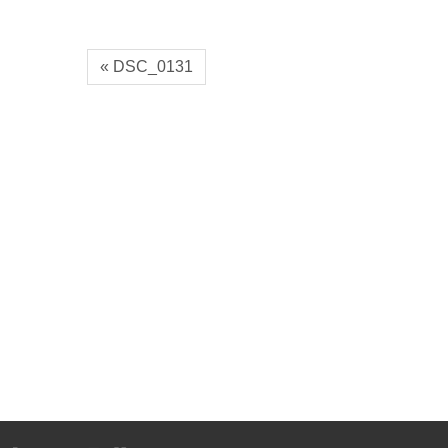
« DSC_0131