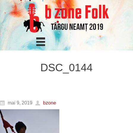
DSC_0144
mai 9, 2019
bzone