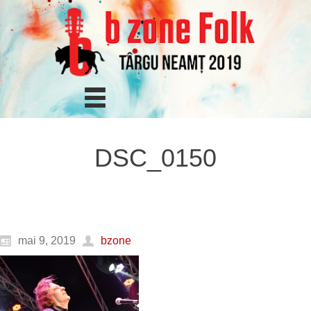
DSC_0150
mai 9, 2019
bzone