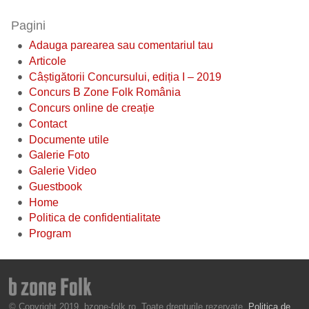
Pagini
Adauga parearea sau comentariul tau
Articole
Câștigătorii Concursului, ediția I – 2019
Concurs B Zone Folk România
Concurs online de creație
Contact
Documente utile
Galerie Foto
Galerie Video
Guestbook
Home
Politica de confidentialitate
Program
© Copyright 2019, bzone-folk.ro. Toate drepturile rezervate.
Politica de