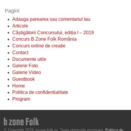
Pagini
Adauga parearea sau comentariul tau
Articole
Câștigătorii Concursului, ediția I – 2019
Concurs B Zone Folk România
Concurs online de creație
Contact
Documente utile
Galerie Foto
Galerie Video
Guestbook
Home
Politica de confidentialitate
Program
© Copyright 2019, bzone-folk.ro. Toate drepturile rezervate.
Politica de