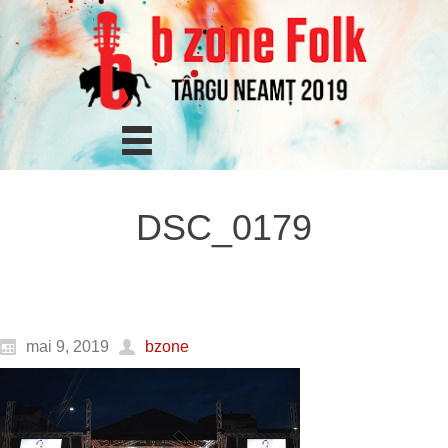
DSC_0179
mai 9, 2019
bzone