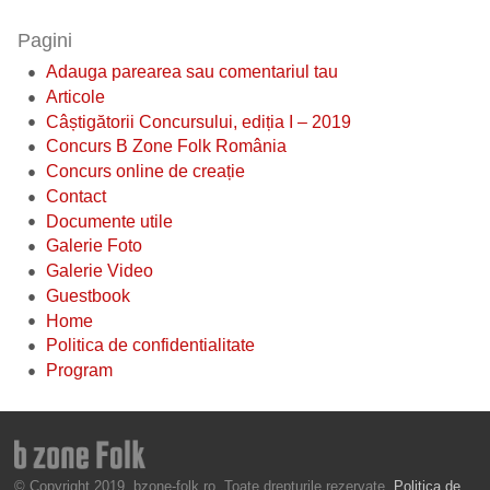
Pagini
Adauga parearea sau comentariul tau
Articole
Câștigătorii Concursului, ediția I – 2019
Concurs B Zone Folk România
Concurs online de creație
Contact
Documente utile
Galerie Foto
Galerie Video
Guestbook
Home
Politica de confidentialitate
Program
© Copyright 2019, bzone-folk.ro. Toate drepturile rezervate.
Politica de