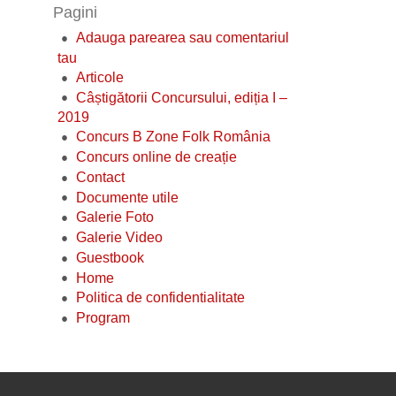
Pagini
Adauga parearea sau comentariul
tau
Articole
Câștigătorii Concursului, ediția I –
2019
Concurs B Zone Folk România
Concurs online de creație
Contact
Documente utile
Galerie Foto
Galerie Video
Guestbook
Home
Politica de confidentialitate
Program