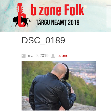
DSC_0189
mai 9, 2019
bzone