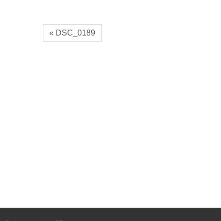
« DSC_0189