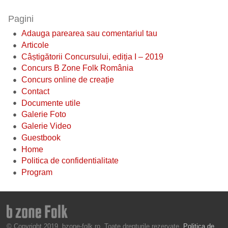
Pagini
Adauga parearea sau comentariul tau
Articole
Câștigătorii Concursului, ediția I – 2019
Concurs B Zone Folk România
Concurs online de creație
Contact
Documente utile
Galerie Foto
Galerie Video
Guestbook
Home
Politica de confidentialitate
Program
© Copyright 2019, bzone-folk.ro. Toate drepturile rezervate.
Politica de