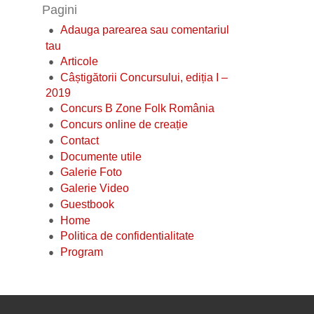
Pagini
Adauga parearea sau comentariul
tau
Articole
Câștigătorii Concursului, ediția I –
2019
Concurs B Zone Folk România
Concurs online de creație
Contact
Documente utile
Galerie Foto
Galerie Video
Guestbook
Home
Politica de confidentialitate
Program