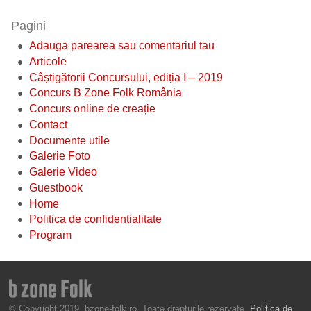
Pagini
Adauga parearea sau comentariul tau
Articole
Câștigătorii Concursului, ediția I – 2019
Concurs B Zone Folk România
Concurs online de creație
Contact
Documente utile
Galerie Foto
Galerie Video
Guestbook
Home
Politica de confidentialitate
Program
© Copyright 2019, bzone-folk.ro. Toate drepturile rezervate.
Politica de