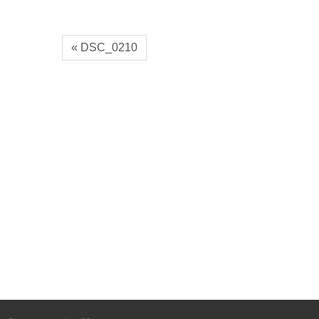
« DSC_0210