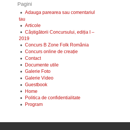
Pagini
Adauga parearea sau comentariul
tau
Articole
Câștigătorii Concursului, ediția I –
2019
Concurs B Zone Folk România
Concurs online de creație
Contact
Documente utile
Galerie Foto
Galerie Video
Guestbook
Home
Politica de confidentialitate
Program