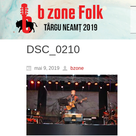
DSC_0210
mai 9, 2019
bzone