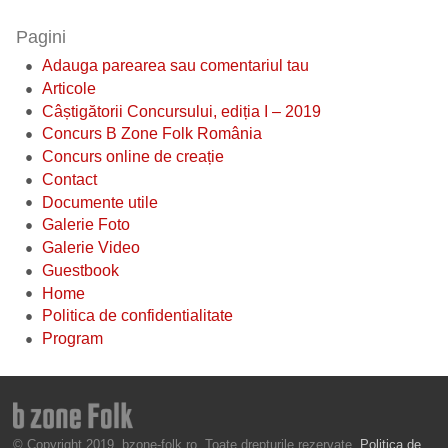
Pagini
Adauga parearea sau comentariul tau
Articole
Câștigătorii Concursului, ediția I – 2019
Concurs B Zone Folk România
Concurs online de creație
Contact
Documente utile
Galerie Foto
Galerie Video
Guestbook
Home
Politica de confidentialitate
Program
© Copyright 2019, bzone-folk.ro. Toate drepturile rezervate.
Politica de