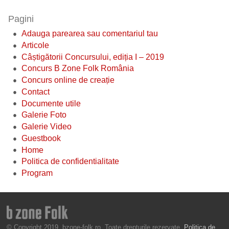
Pagini
Adauga parearea sau comentariul tau
Articole
Câștigătorii Concursului, ediția I – 2019
Concurs B Zone Folk România
Concurs online de creație
Contact
Documente utile
Galerie Foto
Galerie Video
Guestbook
Home
Politica de confidentialitate
Program
© Copyright 2019, bzone-folk.ro. Toate drepturile rezervate.
Politica de