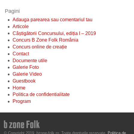
Pagini
Adauga parearea sau comentariul tau
Articole
Câștigătorii Concursului, ediția I – 2019
Concurs B Zone Folk România
Concurs online de creație
Contact
Documente utile
Galerie Foto
Galerie Video
Guestbook
Home
Politica de confidentialitate
Program
© Copyright 2019, bzone-folk.ro. Toate drepturile rezervate.
Politica de