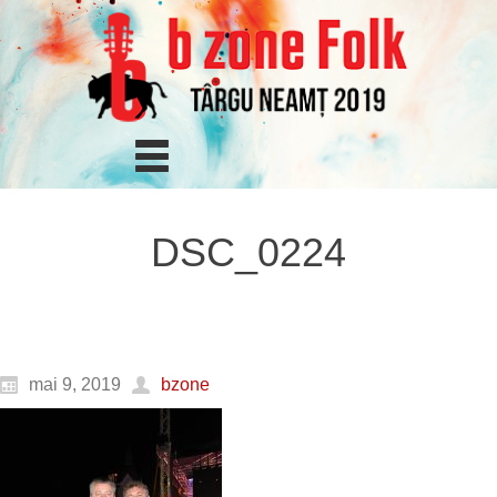
DSC_0224
mai 9, 2019
bzone