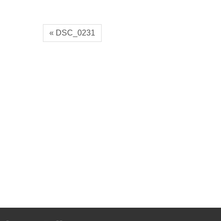
« DSC_0231