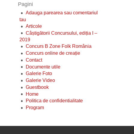
Pagini
Adauga parearea sau comentariul
tau
Articole
Câștigătorii Concursului, ediția I –
2019
Concurs B Zone Folk România
Concurs online de creație
Contact
Documente utile
Galerie Foto
Galerie Video
Guestbook
Home
Politica de confidentialitate
Program