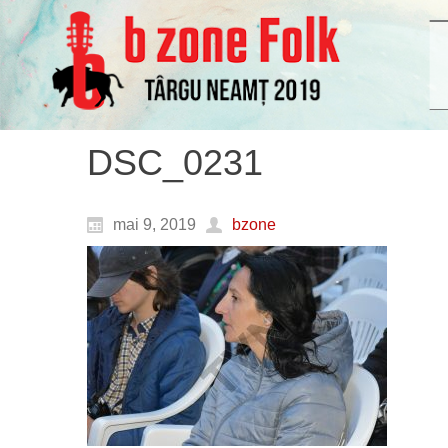
DSC_0231
mai 9, 2019
bzone