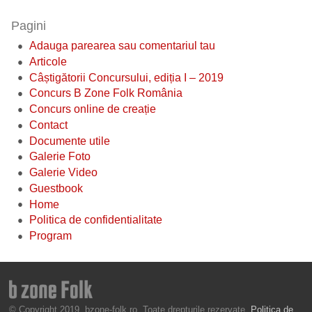
Pagini
Adauga parearea sau comentariul tau
Articole
Câștigătorii Concursului, ediția I – 2019
Concurs B Zone Folk România
Concurs online de creație
Contact
Documente utile
Galerie Foto
Galerie Video
Guestbook
Home
Politica de confidentialitate
Program
© Copyright 2019, bzone-folk.ro. Toate drepturile rezervate.
Politica de