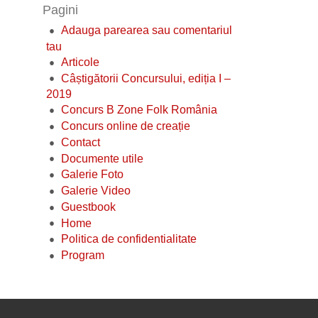
Pagini
Adauga parearea sau comentariul
tau
Articole
Câștigătorii Concursului, ediția I –
2019
Concurs B Zone Folk România
Concurs online de creație
Contact
Documente utile
Galerie Foto
Galerie Video
Guestbook
Home
Politica de confidentialitate
Program