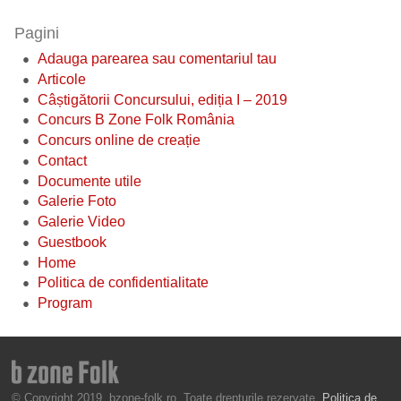
Pagini
Adauga parearea sau comentariul tau
Articole
Câștigătorii Concursului, ediția I – 2019
Concurs B Zone Folk România
Concurs online de creație
Contact
Documente utile
Galerie Foto
Galerie Video
Guestbook
Home
Politica de confidentialitate
Program
© Copyright 2019, bzone-folk.ro. Toate drepturile rezervate.
Politica de