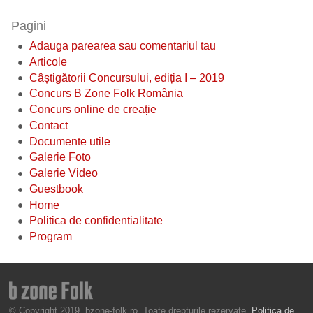
Pagini
Adauga parearea sau comentariul tau
Articole
Câștigătorii Concursului, ediția I – 2019
Concurs B Zone Folk România
Concurs online de creație
Contact
Documente utile
Galerie Foto
Galerie Video
Guestbook
Home
Politica de confidentialitate
Program
© Copyright 2019, bzone-folk.ro. Toate drepturile rezervate.
Politica de