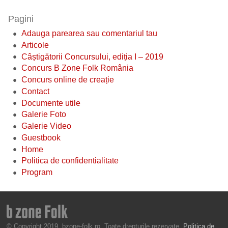
Pagini
Adauga parearea sau comentariul tau
Articole
Câștigătorii Concursului, ediția I – 2019
Concurs B Zone Folk România
Concurs online de creație
Contact
Documente utile
Galerie Foto
Galerie Video
Guestbook
Home
Politica de confidentialitate
Program
© Copyright 2019, bzone-folk.ro. Toate drepturile rezervate.
Politica de