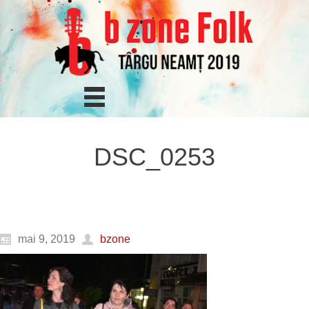
DSC_0253
mai 9, 2019
bzone