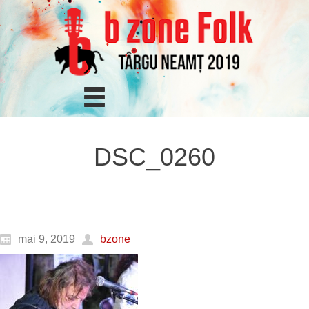
DSC_0260
mai 9, 2019
bzone