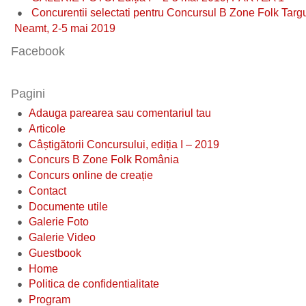
Concurentii selectati pentru Concursul B Zone Folk Targ
Neamt, 2-5 mai 2019
Facebook
Pagini
Adauga parearea sau comentariul tau
Articole
Câștigătorii Concursului, ediția I – 2019
Concurs B Zone Folk România
Concurs online de creație
Contact
Documente utile
Galerie Foto
Galerie Video
Guestbook
Home
Politica de confidentialitate
Program