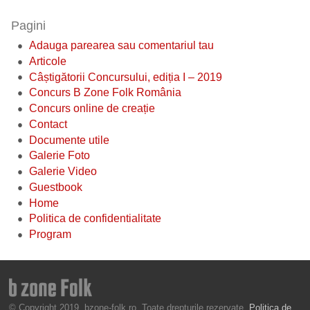
Pagini
Adauga parearea sau comentariul tau
Articole
Câștigătorii Concursului, ediția I – 2019
Concurs B Zone Folk România
Concurs online de creație
Contact
Documente utile
Galerie Foto
Galerie Video
Guestbook
Home
Politica de confidentialitate
Program
© Copyright 2019, bzone-folk.ro. Toate drepturile rezervate.
Politica de