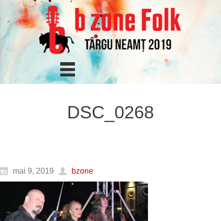
DSC_0268
mai 9, 2019
bzone