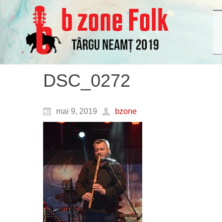
DSC_0272
mai 9, 2019
bzone