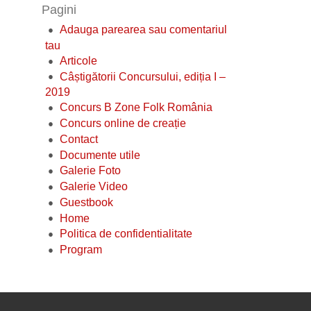
Pagini
Adauga parearea sau comentariul
tau
Articole
Câștigătorii Concursului, ediția I –
2019
Concurs B Zone Folk România
Concurs online de creație
Contact
Documente utile
Galerie Foto
Galerie Video
Guestbook
Home
Politica de confidentialitate
Program