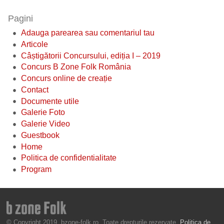
Pagini
Adauga parearea sau comentariul tau
Articole
Câștigătorii Concursului, ediția I – 2019
Concurs B Zone Folk România
Concurs online de creație
Contact
Documente utile
Galerie Foto
Galerie Video
Guestbook
Home
Politica de confidentialitate
Program
© Copyright 2019, bzone-folk.ro. Toate drepturile rezervate.
Politica de