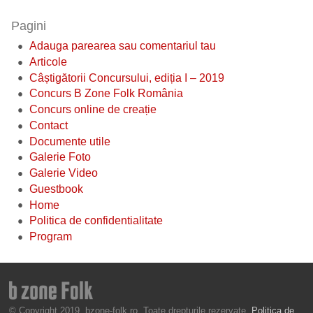
Pagini
Adauga parearea sau comentariul tau
Articole
Câștigătorii Concursului, ediția I – 2019
Concurs B Zone Folk România
Concurs online de creație
Contact
Documente utile
Galerie Foto
Galerie Video
Guestbook
Home
Politica de confidentialitate
Program
© Copyright 2019, bzone-folk.ro. Toate drepturile rezervate.
Politica de