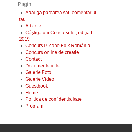
Pagini
Adauga parearea sau comentariul
tau
Articole
Câștigătorii Concursului, ediția I –
2019
Concurs B Zone Folk România
Concurs online de creație
Contact
Documente utile
Galerie Foto
Galerie Video
Guestbook
Home
Politica de confidentialitate
Program