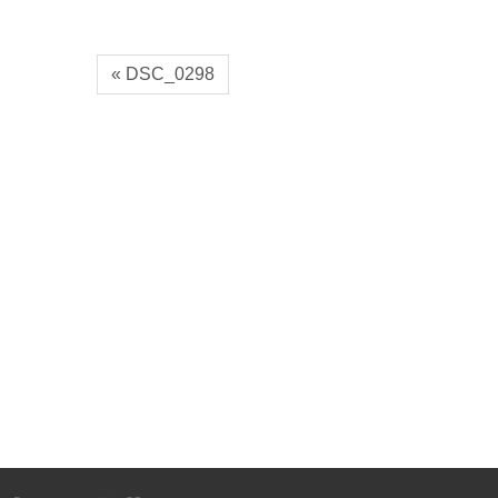
« DSC_0298