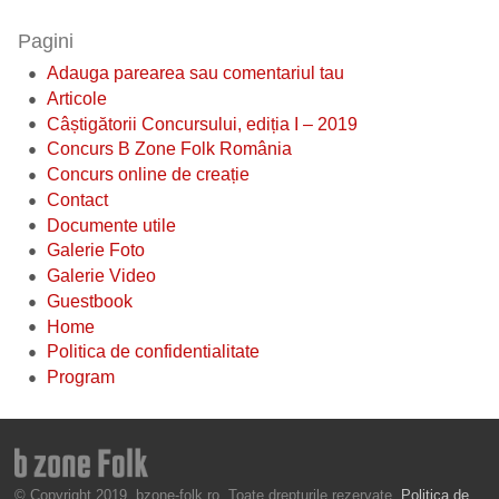
Pagini
Adauga parearea sau comentariul tau
Articole
Câștigătorii Concursului, ediția I – 2019
Concurs B Zone Folk România
Concurs online de creație
Contact
Documente utile
Galerie Foto
Galerie Video
Guestbook
Home
Politica de confidentialitate
Program
© Copyright 2019, bzone-folk.ro. Toate drepturile rezervate.
Politica de