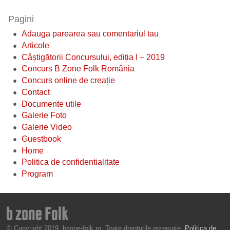
Pagini
Adauga parearea sau comentariul tau
Articole
Câștigătorii Concursului, ediția I – 2019
Concurs B Zone Folk România
Concurs online de creație
Contact
Documente utile
Galerie Foto
Galerie Video
Guestbook
Home
Politica de confidentialitate
Program
© Copyright 2019, bzone-folk.ro. Toate drepturile rezervate.
Politica de