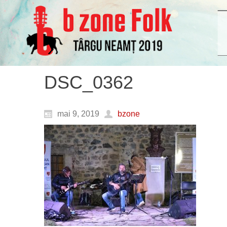
DSC_0362
mai 9, 2019
bzone