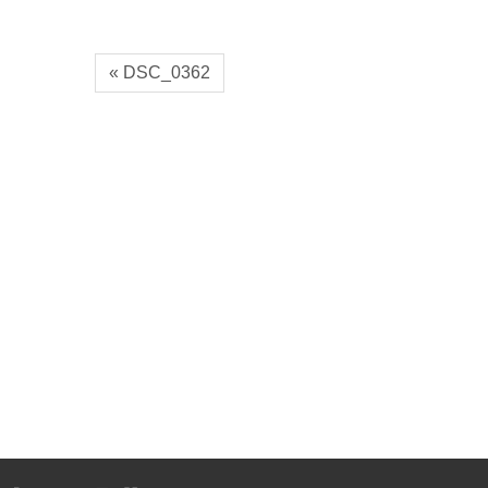
« DSC_0362