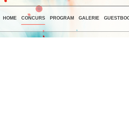
HOME
CONCURS
PROGRAM
GALERIE
GUESTBO