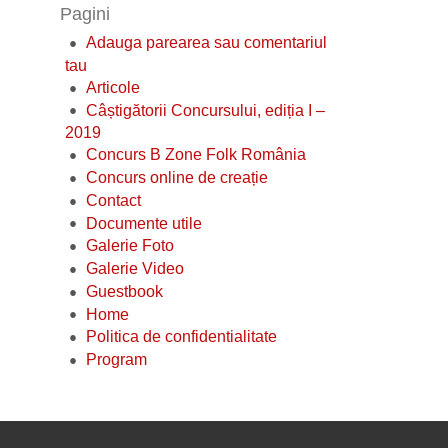
Pagini
Adauga parearea sau comentariul
tau
Articole
Câștigătorii Concursului, ediția I –
2019
Concurs B Zone Folk România
Concurs online de creație
Contact
Documente utile
Galerie Foto
Galerie Video
Guestbook
Home
Politica de confidentialitate
Program