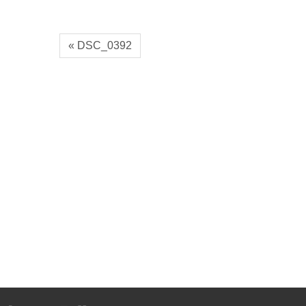
« DSC_0392