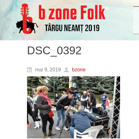
DSC_0392
mai 9, 2019
bzone