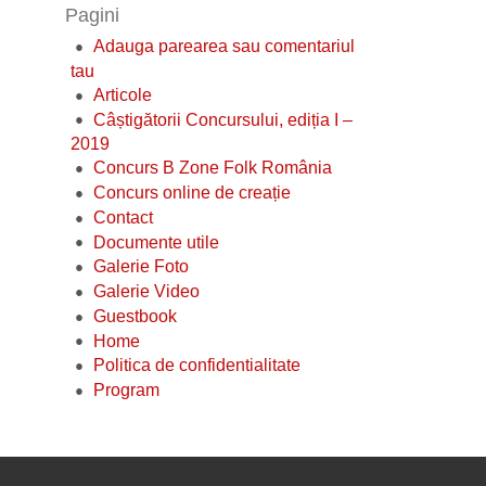
Pagini
Adauga parearea sau comentariul
tau
Articole
Câștigătorii Concursului, ediția I –
2019
Concurs B Zone Folk România
Concurs online de creație
Contact
Documente utile
Galerie Foto
Galerie Video
Guestbook
Home
Politica de confidentialitate
Program