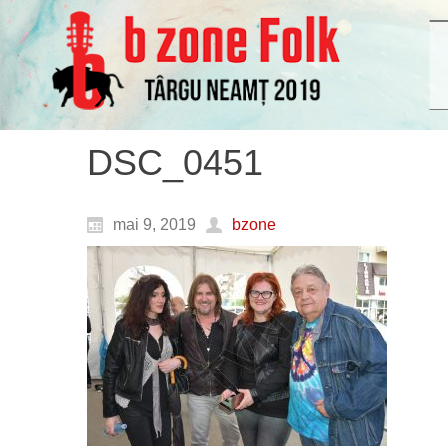
DSC_0451
mai 9, 2019
bzone