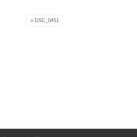
« DSC_0451