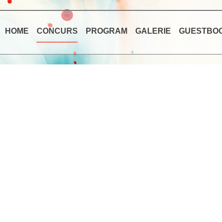
HOME
CONCURS
PROGRAM
GALERIE
GUESTBO