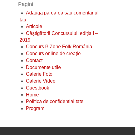
Pagini
Adauga parearea sau comentariul
tau
Articole
Câștigătorii Concursului, ediția I –
2019
Concurs B Zone Folk România
Concurs online de creație
Contact
Documente utile
Galerie Foto
Galerie Video
Guestbook
Home
Politica de confidentialitate
Program