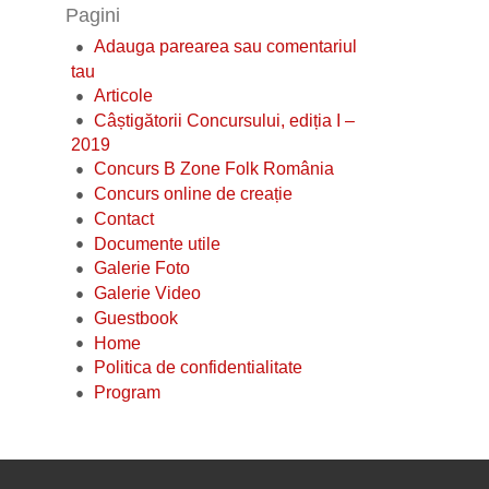
Pagini
Adauga parearea sau comentariul
tau
Articole
Câștigătorii Concursului, ediția I –
2019
Concurs B Zone Folk România
Concurs online de creație
Contact
Documente utile
Galerie Foto
Galerie Video
Guestbook
Home
Politica de confidentialitate
Program