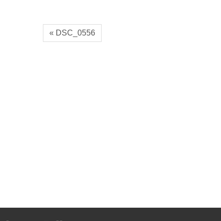
« DSC_0556