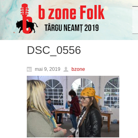
DSC_0556
mai 9, 2019
bzone