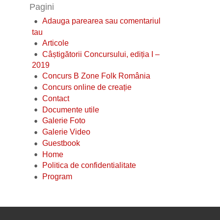
Pagini
Adauga parearea sau comentariul
tau
Articole
Câștigătorii Concursului, ediția I –
2019
Concurs B Zone Folk România
Concurs online de creație
Contact
Documente utile
Galerie Foto
Galerie Video
Guestbook
Home
Politica de confidentialitate
Program