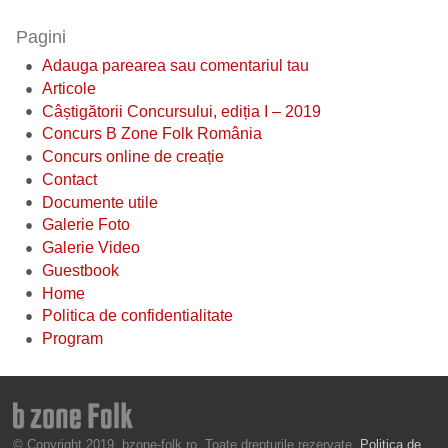
Pagini
Adauga parearea sau comentariul tau
Articole
Câștigătorii Concursului, ediția I – 2019
Concurs B Zone Folk România
Concurs online de creație
Contact
Documente utile
Galerie Foto
Galerie Video
Guestbook
Home
Politica de confidentialitate
Program
© Copyright 2019, bzone-folk.ro. Toate drepturile rezervate.
Politica de