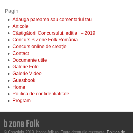
Pagini
Adauga parearea sau comentariul tau
Articole
Câștigătorii Concursului, ediția I – 2019
Concurs B Zone Folk România
Concurs online de creație
Contact
Documente utile
Galerie Foto
Galerie Video
Guestbook
Home
Politica de confidentialitate
Program
© Copyright 2019, bzone-folk.ro. Toate drepturile rezervate.
Politica de