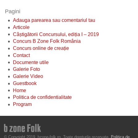
Pagini
Adauga parearea sau comentariul tau
Articole
Câștigătorii Concursului, ediția I – 2019
Concurs B Zone Folk România
Concurs online de creație
Contact
Documente utile
Galerie Foto
Galerie Video
Guestbook
Home
Politica de confidentialitate
Program
© Copyright 2019, bzone-folk.ro. Toate drepturile rezervate.
Politica de