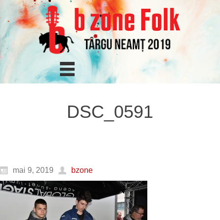
DSC_0591
mai 9, 2019
bzone